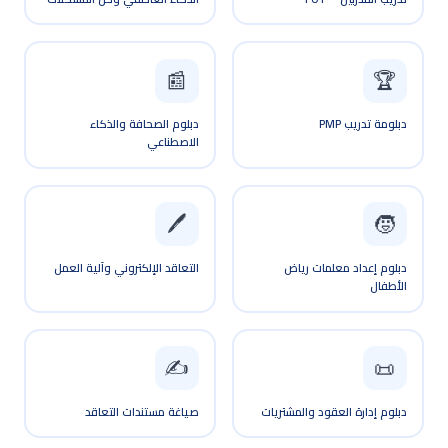
🏆
📰
دبلومة تدريب PMP
دبلوم الصحافة والذكاء
الاصطناعي
🖊️
🧒
دبلوم إعداد معلمات رياض
التعاقد الإلكتروني وآلية العمل
الأطفال
✍️
📜
دبلوم إدارة العقود والمشتريات
صياغة مستندات التعاقد