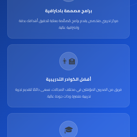
برامج مصممة باحترافية
مركز تدريبي متخصص يقدم برامج مُصمَّمة بعناية لتحقيق أهدافك بدقة
واحترافية عالية.
👨‍🏫
أفضل الكوادر التدريبية
فريق من المدربين المؤهلين في مختلف المجالات، نسعى دائمًا لتقديم تجربة
تدريبية متميزة وذات جودة عالية.
🎓