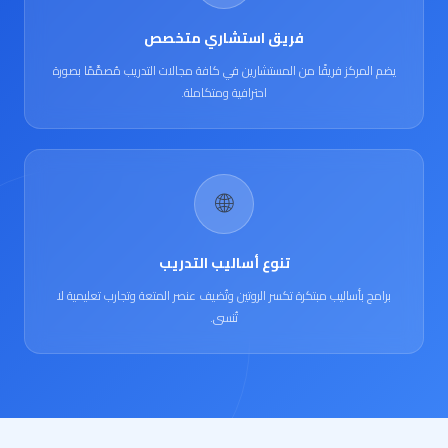
فريق استشاري متخصص
يضم المركز فريقًا من المستشارين في كافة مجالات التدريب مُصمَّمًا بصورة
احترافية ومتكاملة.
🌐
تنوع أساليب التدريب
برامج بأساليب مبتكرة تكسر الروتين وتُضيف عنصر المتعة وتجارب تعليمية لا
تُنسى.