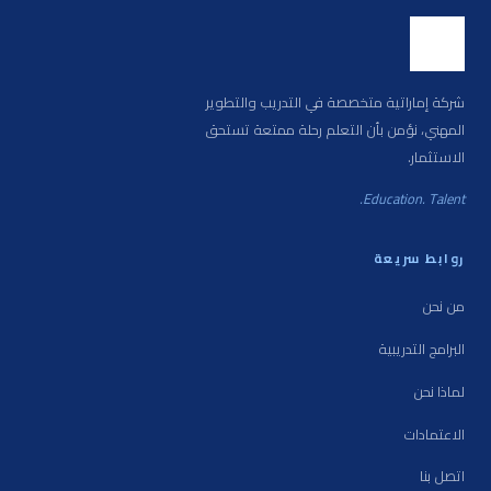
شركة إماراتية متخصصة في التدريب والتطوير
المهني، نؤمن بأن التعلم رحلة ممتعة تستحق
الاستثمار.
Education. Talent.
روابط سريعة
من نحن
البرامج التدريبية
لماذا نحن
الاعتمادات
اتصل بنا