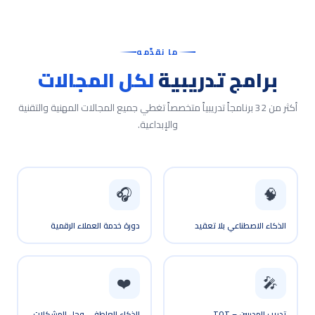
ما نقدّمه
برامج تدريبية
لكل المجالات
أكثر من 32 برنامجاً تدريبياً متخصصاً تغطي جميع المجالات المهنية والتقنية
والإبداعية.
🎧
🧠
الذكاء الاصطناعي بلا تعقيد
دورة خدمة العملاء الرقمية
❤️
🎤
تدريب المدربين – TOT
الذكاء العاطفي وحل المشكلات