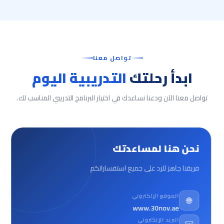
تواصل معنا
ابدأ رحلتك
التدريبية اليوم
تواصل معنا الآن ودعنا نساعدك في اختيار البرنامج التدريبي المناسب لك.
نحن هنا لمساعدتك
فريقنا جاهز للرد على جميع استفساراتكم
الموقع الإلكتروني
🌐
www.30nov.ae
البريد الإلكتروني