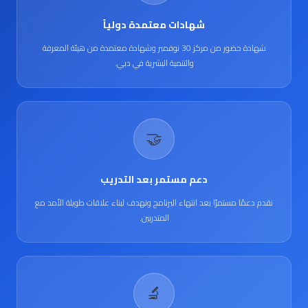
شهادات معتمدة دولياً
شهادة حضور من مركز 30 نوفمبر وشهادة معتمدة من هيئة المعرفة
والتنمية البشرية في دبي.
🤝
دعم مستمر بعد التدريب
نقدم دعمًا مستمرًا بعد انتهاء البرنامج ونهدف لبناء علاقات طويلة الأمد مع
المتدربين.
🔬