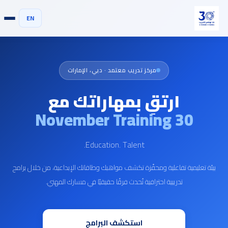
EN
مركز تدريب معتمد · دبي، الإمارات
ارتقِ بمهاراتك مع
30 November Training
Education. Talent.
بيئة تعليمية تفاعلية ومحفّزة تكشف مواهبك وطاقاتك الإبداعية، من خلال برامج
تدريبية احترافية تُحدث فرقًا حقيقيًا في مسارك المهني.
استكشف البرامج